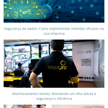
Segurança de dados: Como implementar medidas eficazes na
sua empresa
Monitoramento remoto: Mantendo um olho alerta à
segurança e eficiência