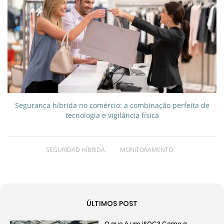
Segurança híbrida no comércio: a combinação perfeita de
tecnologia e vigilância física
SEGURIDAD HÍBRIDA
MONITORAMENTO
ÚLTIMOS POST
O que é um iSOC? Como a