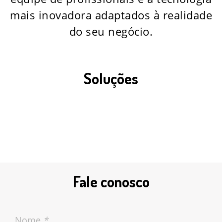
mais inovadora adaptados à realidade
do seu negócio.
Soluções
Conheça as nossas filiais
Fale conosco
Nome
*