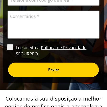
Li e aceito a
Política de Privacidade
SEGURPRO
.
Enviar
Colocamos à sua disposição a melhor
equipe de profissionais e a tecnologia