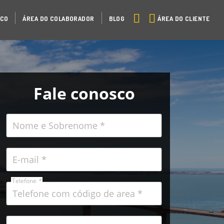
ÁREA DO CLIENTE
SCO
ÁREA DO COLABORADOR
BLOG
Fale conosco
Telefone
*