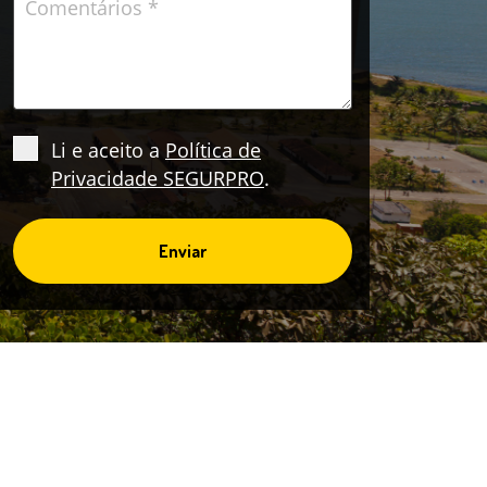
Li e aceito a
Política de
Privacidade SEGURPRO
.
Enviar