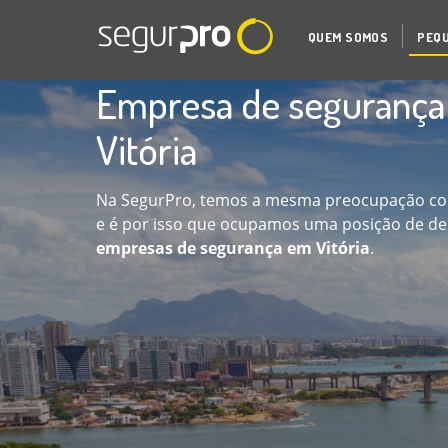
QUEM SOMOS
PEQU
Empresa de seguranç
Vitória
Na SegurPro, temos a mesma preocupação com
e é por isso que ocupamos uma posição de de
empresas de segurança em Vitória
.