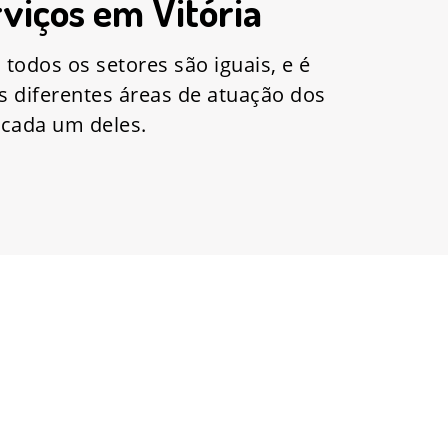
viços em Vitória
todos os setores são iguais, e é
s diferentes áreas de atuação dos
e cada um deles.