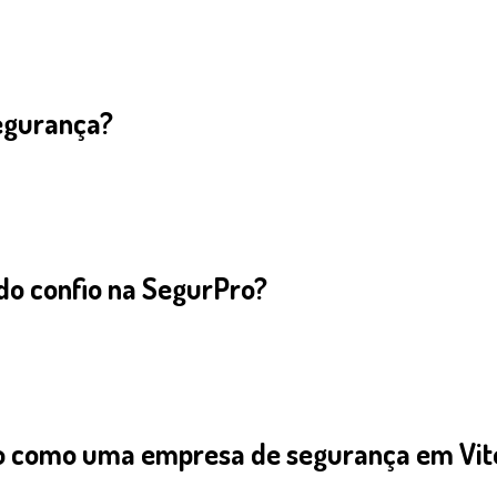
egurança?
do confio na SegurPro?
ro como uma empresa de segurança em Vit