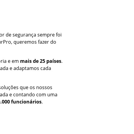
tor de segurança sempre foi
gurPro, queremos fazer do
ria e em
mais de 25 países
.
çada e adaptamos cada
soluções que os nossos
nçada e contando com uma
.000 funcionários
.