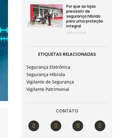
Por que as lojas
precisam de
segurança híbrida
para uma proteção
integral
Junho 9, 2026
ETIQUETAS RELACIONADAS
Segurança Eletrônica
Segurança Híbrida
Vigilante de Segurança
Vigilante Patrimonial
CONTATO