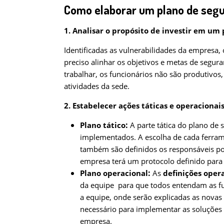
Como elaborar um plano de segu
1. Analisar o propósito de investir em um
Identificadas as vulnerabilidades da empresa, o
preciso alinhar os objetivos e metas de segu
trabalhar, os funcionários não são produtivos,
atividades da sede.
2. Estabelecer ações táticas e operacionai
:
Plano tático
A parte tática do plano de
implementados. A escolha de cada ferram
também são definidos os responsáveis por
empresa terá um protocolo definido para
:
Plano operacional
As
definições oper
da equipe para que todos entendam as fu
a equipe, onde serão explicadas as novas
necessário para implementar as soluções d
empresa.