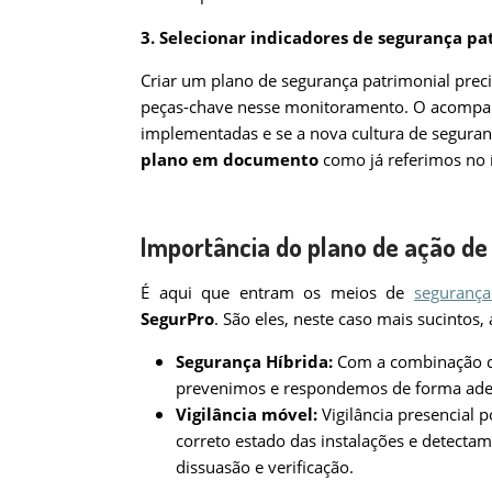
3. Selecionar indicadores de segurança pa
Criar um plano de segurança patrimonial prec
peças-chave nesse monitoramento. O acompan
implementadas e se a nova cultura de segura
plano em documento
como já referimos no í
Importância do plano de ação de
É aqui que entram os meios de
seguranç
SegurPro
. São eles, neste caso mais sucintos,
Segurança Híbrida:
Com a combinação de 
prevenimos e respondemos de forma ade
Vigilância móvel:
Vigilância presencial p
correto estado das instalações e detectam
dissuasão e verificação.