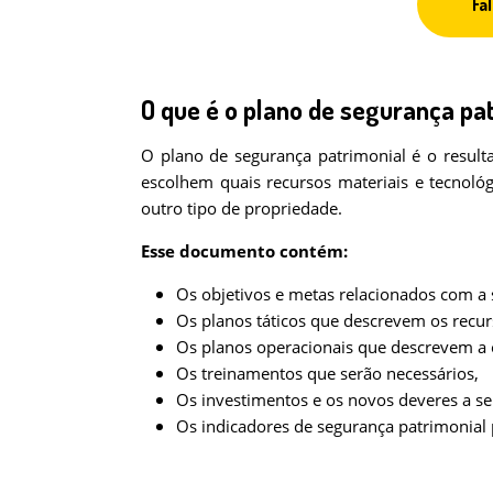
Fa
O que é o plano de segurança pa
O plano de segurança patrimonial é o result
escolhem quais recursos materiais e tecnol
outro tipo de propriedade.
Esse documento contém:
Os objetivos e metas relacionados com a 
Os planos táticos que descrevem os recu
Os planos operacionais que descrevem a 
Os treinamentos que serão necessários,
Os investimentos e os novos deveres a s
Os indicadores de segurança patrimonia