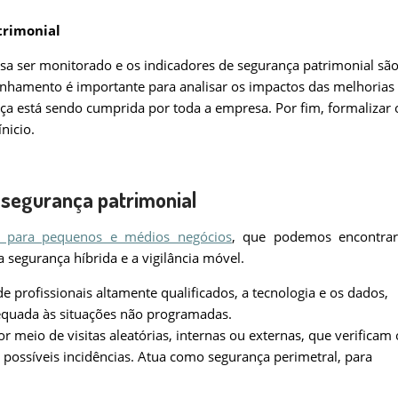
trimonial
isa ser monitorado e os indicadores de segurança patrimonial sã
hamento é importante para analisar os impactos das melhorias
nça está sendo cumprida por toda a empresa.
Por fim, formalizar 
nicio.
 segurança patrimonial
a para pequenos e médios negócios
, que podemos encontra
 a segurança híbrida e a vigilância móvel.
profissionais altamente qualificados, a tecnologia e os dados,
quada às situações não programadas.
or meio de visitas aleatórias, internas ou externas, que verificam 
 possíveis incidências. Atua como segurança perimetral, para