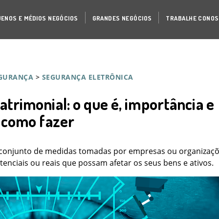
ENOS E MÉDIOS NEGÓCIOS
GRANDES NEGÓCIOS
TRABALHE CONO
GURANÇA
>
SEGURANÇA ELETRÔNICA
trimonial: o que é, importância e
como fazer
 conjunto de medidas tomadas por empresas ou organizaç
tenciais ou reais que possam afetar os seus bens e ativos.