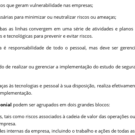
os que geram vulnerabilidade nas empresas;
sárias para minimizar ou neutralizar riscos ou ameaças;
bas as linhas convergem em uma série de atividades e planos
 tecnológicas para prevenir e evitar riscos.
é responsabilidade de todo o pessoal, mas deve ser gerenc
o de realizar ou gerenciar a implementação do estudo de segur
.
ças às tecnologias e pessoal à sua disposição, realiza efetivamen
 implementação.
onial
podem ser agrupados em dois grandes blocos:
s, tais como riscos associados à cadeia de valor das operações o
empresa.
des internas da empresa, incluindo o trabalho e ações de todas as