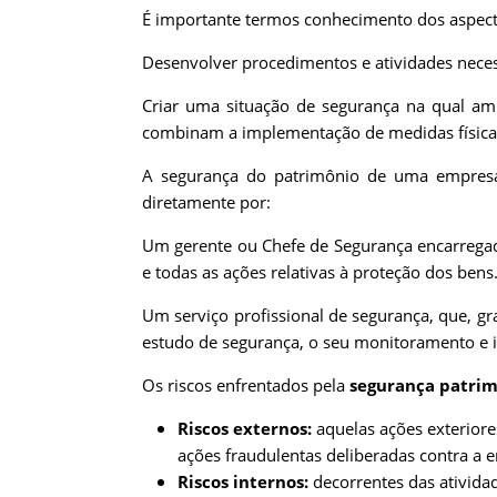
É importante termos conhecimento dos aspect
Desenvolver procedimentos e atividades neces
Criar uma situação de segurança na qual am
combinam a implementação de medidas físicas e
A segurança do patrimônio de uma empresa 
diretamente por:
Um gerente ou Chefe de Segurança encarregad
e todas as ações relativas à proteção dos bens
Um serviço profissional de segurança, que, gra
estudo de segurança, o seu monitoramento e
Os riscos enfrentados pela
segurança patrim
Riscos externos:
aquelas ações exteriore
ações fraudulentas deliberadas contra a 
Riscos internos:
decorrentes das ativida