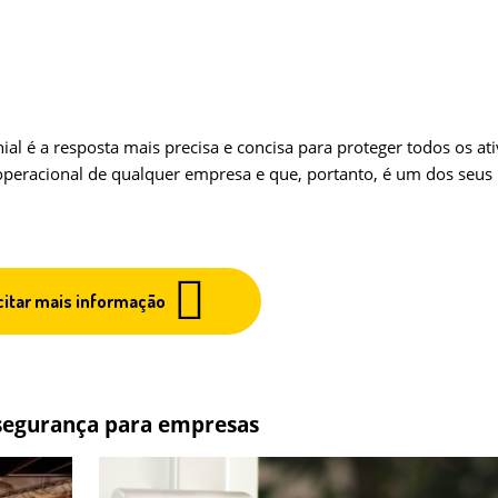
l é a resposta mais precisa e concisa para proteger todos os at
 operacional de qualquer empresa e que, portanto, é um dos seus
citar mais informação
 segurança para empresas