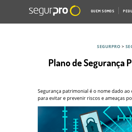
QUEM SOMOS
PEQU
SEGURPRO
>
SE
Plano de Segurança Pa
Segurança patrimonial é o nome dado ao
para evitar e prevenir riscos e ameaças po