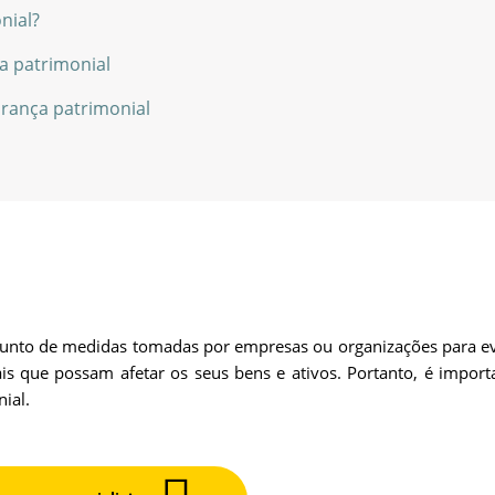
nial?
a patrimonial
rança patrimonial
unto de medidas tomadas por empresas ou organizações para ev
ais que possam afetar os seus bens e ativos. Portanto, é import
ial.