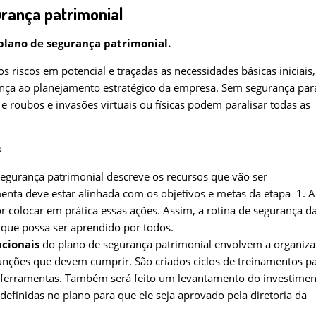
rança patrimonial
 plano de segurança patrimonial.
s riscos em potencial e traçadas as necessidades básicas iniciais,
rança ao planejamento estratégico da empresa. Sem segurança par
 e roubos e invasões virtuais ou físicas podem paralisar todas as
s
 segurança patrimonial descreve os recursos que vão ser
enta deve estar alinhada com os objetivos e metas da etapa 1.
A
 colocar em prática essas ações. Assim, a rotina de segurança d
 que possa ser aprendido por todos.
acionais
do plano de segurança patrimonial envolvem a organiz
nções que devem cumprir. São criados ciclos de treinamentos p
 ferramentas.
Também será feito um levantamento do investimen
efinidas no plano para que ele seja aprovado pela diretoria da