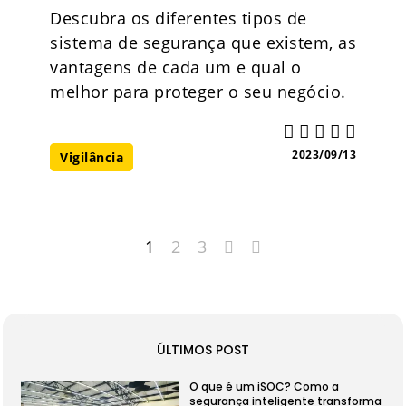
Descubra os diferentes tipos de
sistema de segurança que existem, as
vantagens de cada um e qual o
melhor para proteger o seu negócio.
2023/09/13
Vigilância
1
2
3
ÚLTIMOS POST
O que é um iSOC? Como a
segurança inteligente transforma